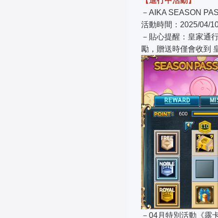
【進行中活動】
－AIKA SEASON PA
活動時間：2025/04/1
－貼心提醒：皇家通行
勵，贈送時僅會收到 
－04月特別活動《露