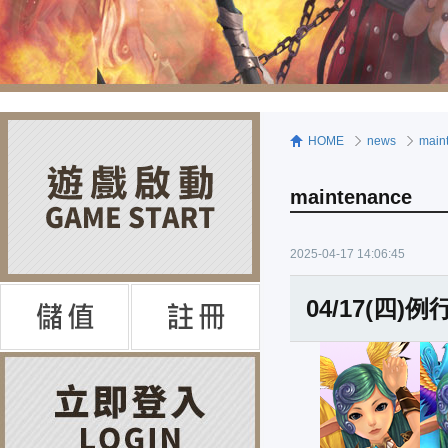
HOME
news
main
maintenance
2025-04-17 14:06:45
04/17(四