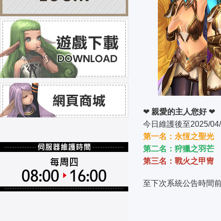
❤
親愛的主人您好
❤
今日維護後至2025/04/2
第一名：永恆之聖光
第二名：狩獵之羽芒
第三名：戰火之甲冑
至下次系統公告時間