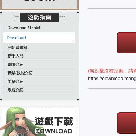
Download / Install
Download
開始遊戲前
新手入門
劇情介紹
(若點擊沒有反應，請
職業/技能介紹
https://download.ma
芙蘭介紹
系統介紹