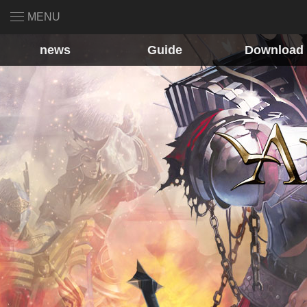
MENU
news
Guide
Download