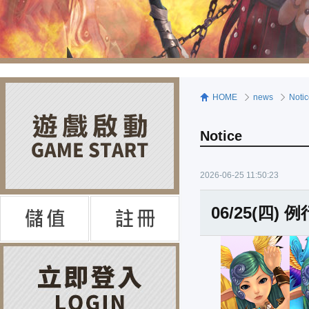
HOME
news
Noti
Notice
2026-06-25 11:50:23
06/25(四)