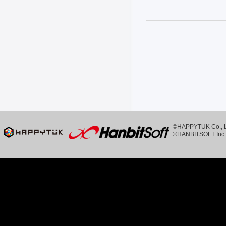
©HAPPYTUK Co., Ltd
©HANBITSOFT Inc. 