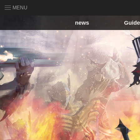
MENU
news
Guide