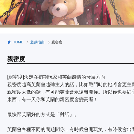
HOME
遊戲指南
親密度
親密度
[親密度]決定在初期玩家和芙蘭感情的發展方向
親密度越高芙蘭會越聽主人的話，比如戰鬥時的她將會更主
親密度太低的話，有可能芙蘭會永遠離開你。所以你也要細
東西，有一天你和芙蘭的親密度會變高喔！
最快跟芙蘭好的方式是「對話」。
芙蘭會各種不同的問題問你，有時候會開玩笑，有時候會出