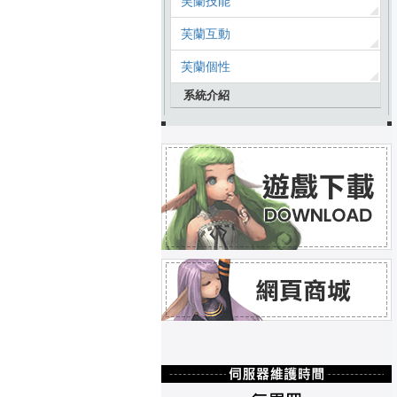
芙蘭技能
芙蘭互動
芙蘭個性
系統介紹