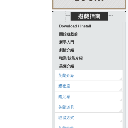
Download / Install
開始遊戲前
新手入門
劇情介紹
職業/技能介紹
芙蘭介紹
芙蘭介紹
親密度
飽足感
芙蘭道具
取得方式