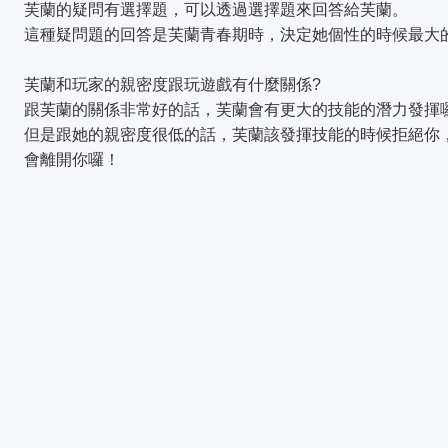
芙蘭的疑問有選擇題，可以透過選擇題來回答給芙蘭。
這種疑問題的回答是芙蘭青春期時，決定她個性的時候最大
芙蘭和玩家的親密度跟玩遊戲有什麼關係?
跟芙蘭的關係非常好的話，芙蘭會有更大的技能的潛力發揮
但是跟她的親密度很低的話，芙蘭該發揮技能的時候拒絕你
會離開你囉！