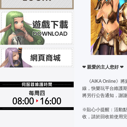
❤
親愛的主人您好
❤
《AIKA Online》
線，快樂玩平台維護
將另行公告通知，謝
※貼心小提醒：活動
收，請於回收前使用