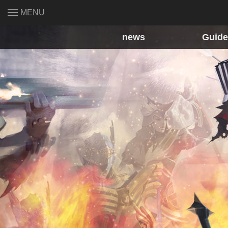
MENU
news
Guide