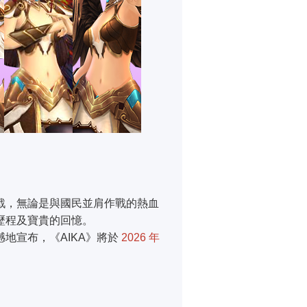
戰，無論是與國民並肩作戰的熱血
歷程及寶貴的回憶。
地宣布，《AIKA》將於
2026 年