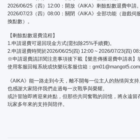
2026/06/25（四）12:00：開放《AIKA》剩餘點數退費申請
2026/07/23（四）08:00：關閉《AIKA》全部功能（
換點數）。
【剩餘點數退費流程】
1.申請退費可退回現金方式(需扣除25%手續費)。
2.申請退費時間於2026/06/25(四) 12:00 ~ 2026/07/23(四) 
※申請退費請詳閱注意事項後下載【樂意傳播退費申請表】
使用客服回報系統或快樂玩客服信箱：gm01@mangot5.co
《AIKA》能一路走到今天，離不開每一位主人的熱情與支
也感謝大家陪伴我們走過每一次戰爭與榮耀。
或許冒險即將迎來終點，但那些共同奮戰的回憶，將永遠留
玩家多年來的支持與陪伴。