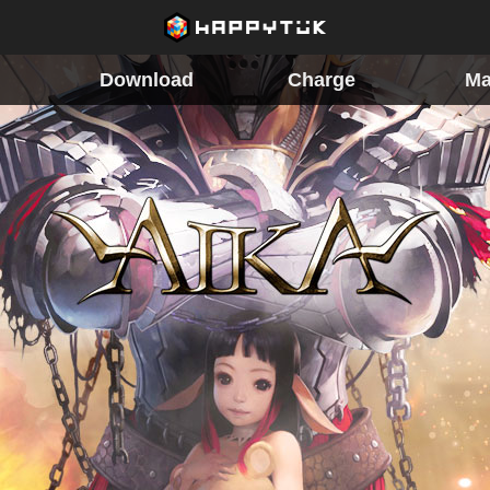
Download
Charge
Ma