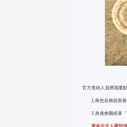
官方查緝人員辨識重
1.角色名稱前面會
2.身邊會圍繞著「
當各位主人看到