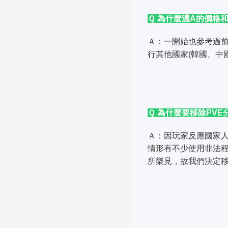
Ｑ 為什麼濃A的價格
Ａ：一開始也參考過
行其他國家(韓國、中
Ｑ 為什麼要移除PV
Ａ：因玩家反應國家人
情形有不少使用非法
所樂見，故我們決定移