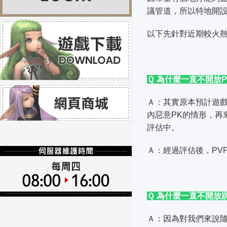
議管道，所以特地開
以下先針對近期較火
Ｑ 為什麼一直不開放P
Ａ：其實原本預計遊戲
內惡意PK的情形，再
評估中。
Ａ：經過評估後，PV
Ｑ 為什麼一直不開放跳
Ａ：因為對我們來說