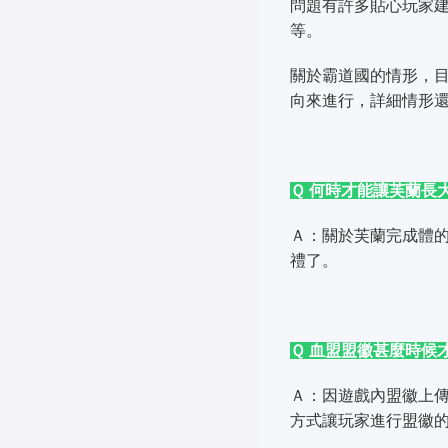
問題有許多貼心玩家建
等。
關於霸道國的情形，
向來進行，詳細情形
Ｑ 何時才能讓芙蘭長
Ａ：關於芙蘭完成體
禮了。
Ｑ 血盟盟徽
甚麼時候
Ａ：因遊戲內盟徽上
方式讓玩家進行盟徽