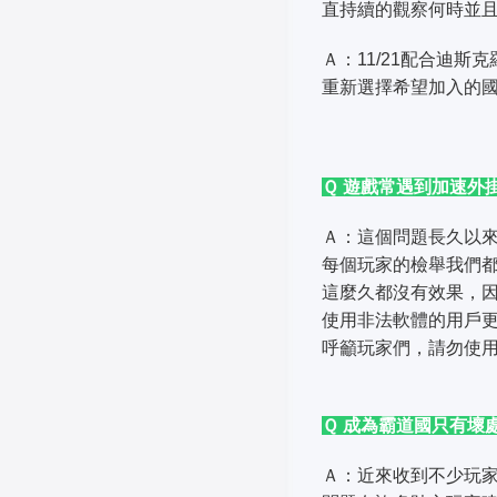
直持續的觀察何時並
Ａ：11/21配合迪
重新選擇希望加入的
Ｑ 遊戲常遇到加速外
Ａ：這個問題長久以
每個玩家的檢舉我們
這麼久都沒有效果，
使用非法軟體的用戶
呼籲玩家們，請勿使
Ｑ 成為霸道國只有壞
Ａ：近來收到不少玩