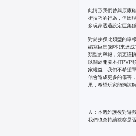
此情形我們曾與原廠
術技巧的行為，但因現
多玩家透過設定巨集(
對於接獲此類型的舉
編寫巨集(腳本)來達
類型的舉報，須更謹
以關於開腳本打PVP
家權益，我們不希望
信會造成更多的傷害，
果，希望玩家能夠諒
Ａ：本週維護後對遊戲
我們也會持續觀察是否能