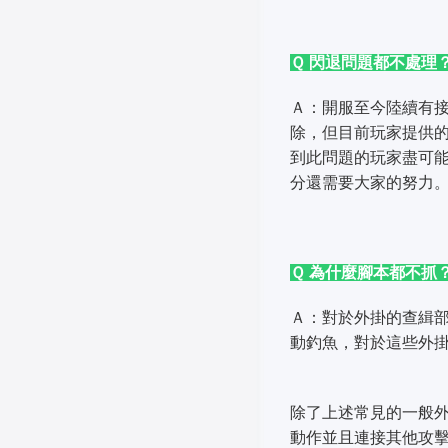
Ｑ 閃退問題都不處理
Ａ：開服至今陸續有
除，但目前玩家提供
到此問題的玩家盡可
分還需要大家的努力
Ｑ 為什麼腳本都不抓
Ａ：對於外掛的查緝
動釣魚，對於這些外
除了上述常見的一般外
動作並且連接其他攻