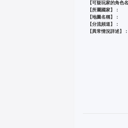
【可疑玩家的角色名
【所屬國家】：
【地圖名稱】：
【分流頻道】：
【異常情況詳述】