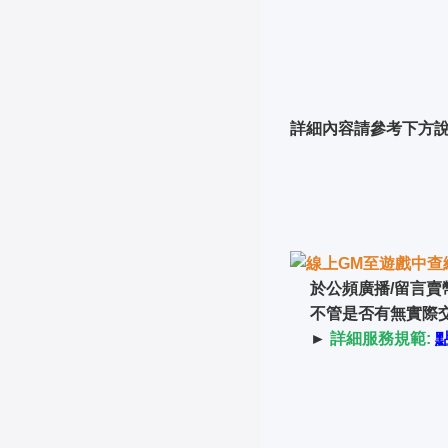
詳細內容請參考下方
線上GM至遊戲中查
於公頻廣播/留言賣幣、
不管是否有無實際交
►
詳細服務規範
: