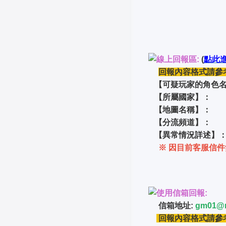
線上回報區:
(
點此
回報內容格式請參
【可疑玩家的角色名
【所屬國家】：
【地圖名稱】：
【分流頻道】：
【異常情況詳述】
※ 因目前客服信件
使用信箱回報:
信箱地址:
gm01@m
回報內容格式請參